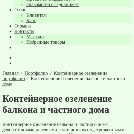
Знакомство с садовником
О нас
Клиентам
Блог
Отзывы
Контакты
Магазин
Избранные товары
Главная
/
Портфолио
/
Контейнерное озеленение
портфолио
/
Контейнерное озеленение балкона и частного
дома
Контейнерное озеленение
балкона и частного дома
Контейнерное озеленение балкона и частного дома
декоративными деревьями, кустарником подстриженным в