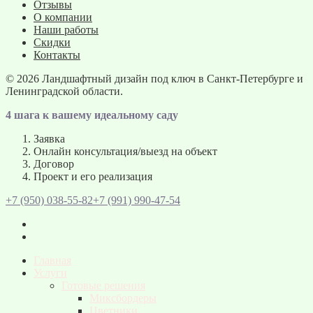
Отзывы
О компании
Наши работы
Скидки
Контакты
© 2026
Ландшафтный дизайн под ключ в Санкт-Петербурге и
Ленинградской области.
4 шага к вашему идеальному саду
Заявка
Онлайн консультация/выезд на объект
Договор
Проект и его реализация
+7 (950) 038-55-82
+7 (991) 990-47-54
Главная
Услуги
Готовые решения
Миксбордеры
Цветники