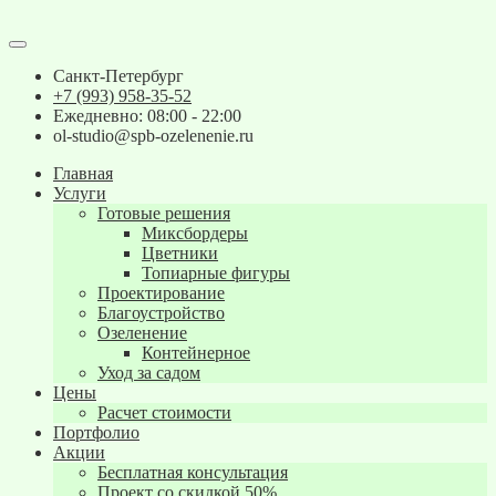
Санкт-Петербург
+7 (993) 958-35-52
Ежедневно: 08:00 - 22:00
ol-studio@spb-ozelenenie.ru
Главная
Услуги
Готовые решения
Миксбордеры
Цветники
Топиарные фигуры
Проектирование
Благоустройство
Озеленение
Контейнерное
Уход за садом
Цены
Расчет стоимости
Портфолио
Акции
Бесплатная консультация
Проект со скидкой 50%