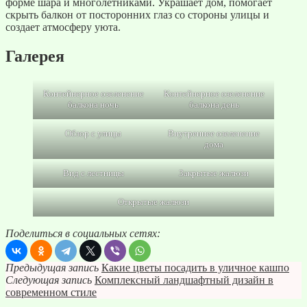
форме шара и многолетниками. Украшает дом, помогает
скрыть балкон от посторонних глаз со стороны улицы и
создает атмосферу уюта.
Галерея
Контейнерное озеленение
Контейнерное озеленение
балкона ночь
балкона день
Обзор с улицы
Внутреннее озеленение
дома
Вид с лестницы
Закрытые жалюзи
Открытые жалюзи
Поделиться в социальных сетях:
Предыдущая запись
Какие цветы посадить в уличное кашпо
Следующая запись
Комплексный ландшафтный дизайн в
современном стиле