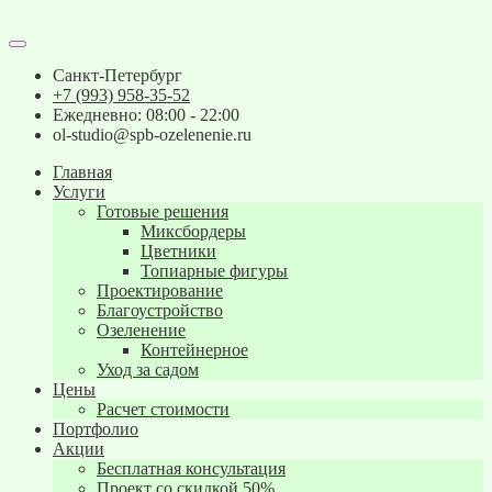
Санкт-Петербург
+7 (993) 958-35-52
Ежедневно: 08:00 - 22:00
ol-studio@spb-ozelenenie.ru
Главная
Услуги
Готовые решения
Миксбордеры
Цветники
Топиарные фигуры
Проектирование
Благоустройство
Озеленение
Контейнерное
Уход за садом
Цены
Расчет стоимости
Портфолио
Акции
Бесплатная консультация
Проект со скидкой 50%