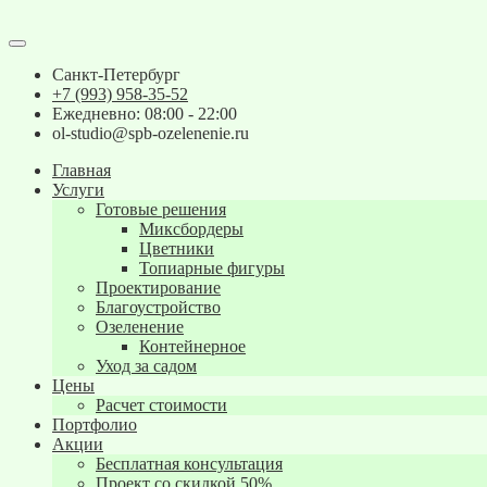
Санкт-Петербург
+7 (993) 958-35-52
Ежедневно: 08:00 - 22:00
ol-studio@spb-ozelenenie.ru
Главная
Услуги
Готовые решения
Миксбордеры
Цветники
Топиарные фигуры
Проектирование
Благоустройство
Озеленение
Контейнерное
Уход за садом
Цены
Расчет стоимости
Портфолио
Акции
Бесплатная консультация
Проект со скидкой 50%